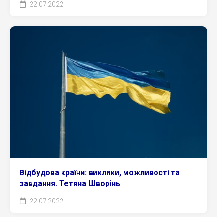
22.07.2022
Відбудова країни: виклики, можливості та
завдання. Тетяна Шворінь
22.07.2022