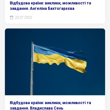
Відбудова країни: виклики, можливості та
завдання. Ангеліна Бахтогарєєва
22.07.2022
Відбудова країни: виклики, можливості та
завдання. Владислава Сень