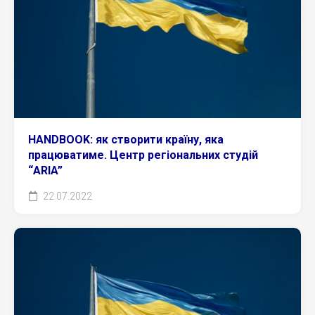
HANDBOOK: як створити країну, яка
працюватиме. Центр регіональних студій
“ARIA”
22.07.2022